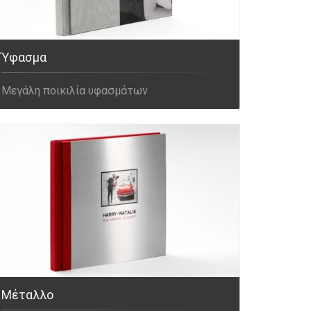
Ύφασμα
Μεγάλη ποικιλία υφασμάτων
Μέταλλο