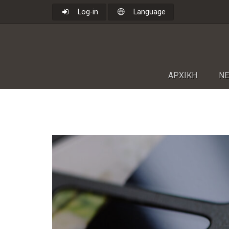
Log-in
Language
ΑΡΧΙΚΗ
NΕ