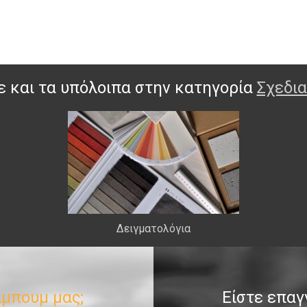
ε και τα υπόλοιπα στην κατηγορία
Σχεδι
Δειγματολόγια
λμπουμ μας;
Είστε επα