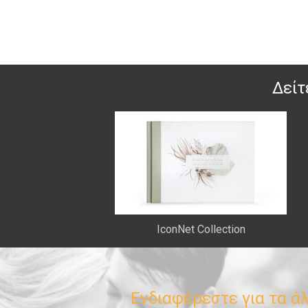
Δείτ
IconNet Collection
Ενδιαφέρεστε για τα ά