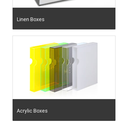
Linen Boxes
Acrylic Boxes