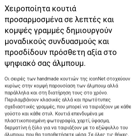
Χειροποίητα κουτιά
προσαρμοσμένα σε λεπτές και
κομψές γραμμές δημιουργούν
μοναδικούς συνδυασμούς και
προσδίδουν πρόσθετη αξία στο
ψηφιακό σας άλμπουμ.
Οι σειρές των handmade κουτιών της iconNet στοχεύουν
κυρίως στην κομψή παρουσίαση των άλμπουμ αλλά
παράλληλα και στη διατήρηση τους στο χρόνο.
Περιλαμβάνουν κλασικές αλλά και πρωτότυπες
σχεδιαστικές γραμμές, που μπορεί να ταιριάξουν με κάθε
γούστο και κάθε στυλ. Κουτιά επενδυμένα με
πλαστικοποιημένη φωτογραφία, χαρτί, ύφασμα,
δερματίνη ή ξύλο για να ταιριάξουν με το εξώφυλλο του
άλμπουμ, που θα τοποθετήσετε μέσα. Σε όλες τις θήκες,