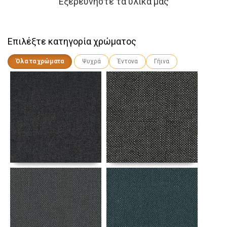
Εξερευνήστε τα υλικά μας
Επιλέξτε κατηγορία χρώματος
Όλα τα χρώματα
Ψυχρά
Έντονα
Γήινα
Αναλυτικά
Αναλυτικά