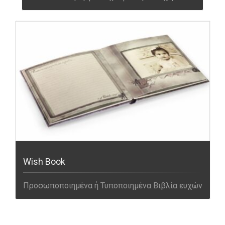
Wish Book
Προσωποποιημένα ή Τυποποιημένα Βιβλία ευχών