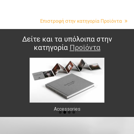
Επιστροφή στην κατηγορία Προϊόντα
Δείτε και τα υπόλοιπα στην
κατηγορία
Προϊόντα
ries
USB Sticks & B