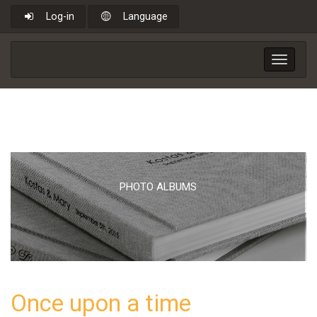
Log-in
Language
Toggle
navigat
PHOTO ALBUMS
Once upon a time