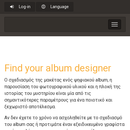
Log-in
Language
Toggle
navigat
Find your album designer
Ο σχεδιασμός της μακέτας ενός ψηφιακού album, η
παρουσίαση του φωτογραφικού υλικού και η πλοκή της
ιστορίας του μυστηρίου είναι μία από τις
σημαντικότερες παραμέτρους για ένα ποιοτικό και
ξεχωριστό αποτέλεσμα.
Αν δεν έχετε το χρόνο να ασχοληθείτε με το σχεδιασμό
του album σας ή προτιμάτε έναν εξειδικευμένο γραφίστα