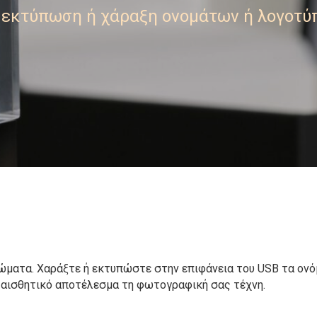
 εκτύπωση ή χάραξη ονομάτων ή λογοτύ
ρώματα. Χαράξτε ή εκτυπώστε στην επιφάνεια του USB τα ον
ο αισθητικό αποτέλεσμα τη φωτογραφική σας τέχνη.