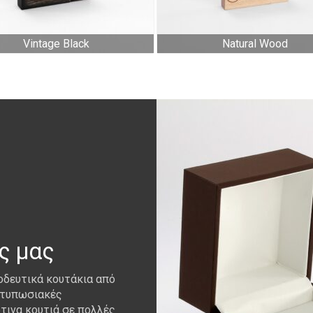
Vintage Black
Natural Wood
ς μας
νοδευτικά κουτάκια από
εντυπωσιακές
ρτινα κουτιά σε πολλές