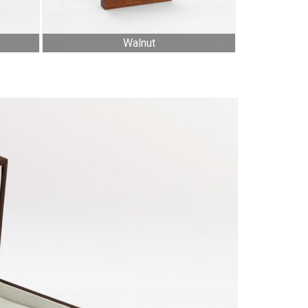
Walnut