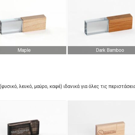
Maple
Dark Bamboo
φυσικό, λευκό, μαύρο, καφέ) ιδανικά για όλες τις περιστάσει