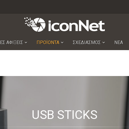
ΕΣ ΑΦΙΞΕΙΣ
ΠΡΟΪΟΝΤΑ
ΣΧΕΔΙΑΣΜΟΣ
ΝΕΑ
USB STICKS