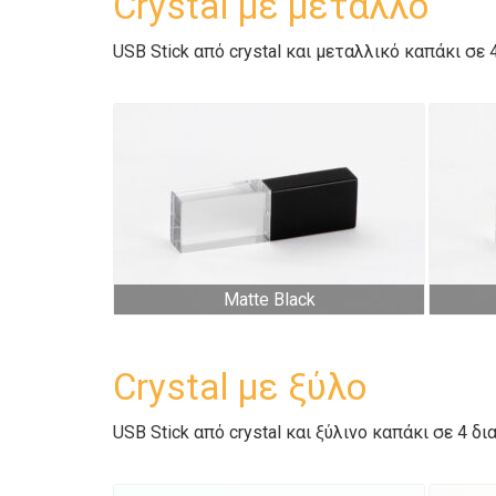
Crystal με μέταλλο
USB Stick από crystal και μεταλλικό καπάκι σε
Matte Black
Crystal με ξύλο
USB Stick από crystal και ξύλινο καπάκι σε 4 