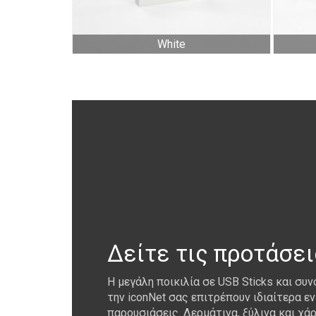
White
Δείτε τις προτάσει
Η μεγάλη ποικιλία σε USB Sticks και συ
την iconNet σας επιτρέπουν ιδιαίτερα 
παρουσιάσεις. Δερμάτινα, ξύλινα και χά