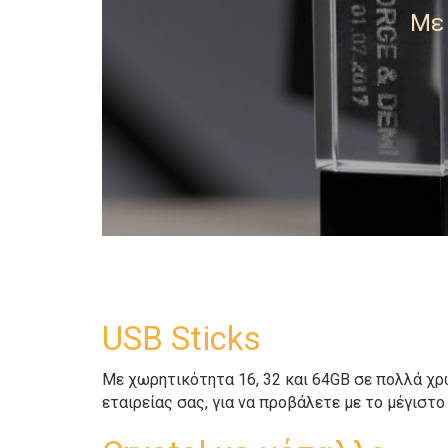
Με
USB Sticks
Με χωρητικότητα 16, 32 και 64GB σε πολλά χ
εταιρείας σας, για να προβάλετε με το μέγιστ