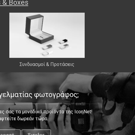
s & Boxes
Συνδυασμοί & Προτάσεις
γγελματίας φωτογράφος;
ς σας τα μοναδικά προϊόντα της IconNet!
αφτείτε δωρεάν τώρα.