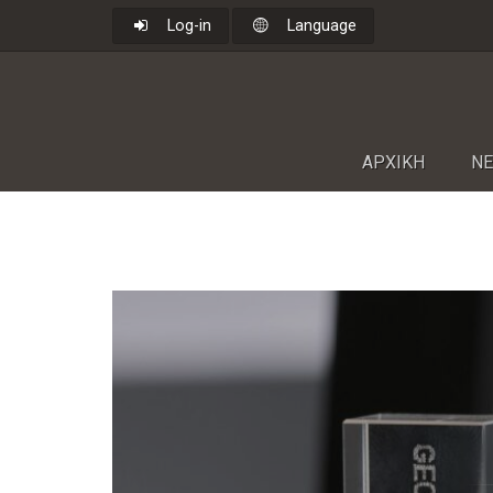
Log-in
Language
ΑΡΧΙΚΗ
NΕ