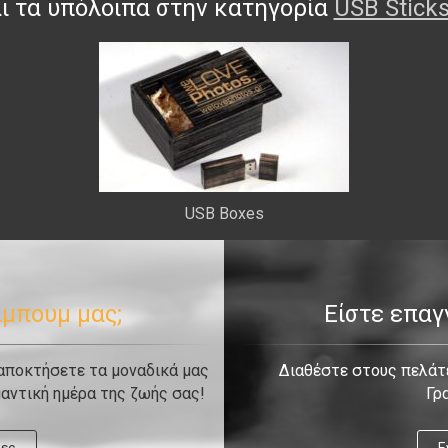
αι τα υπόλοιπα στην κατηγορία
USB Stick
USB Boxes
λμπουμ μας;
Είστε επα
 αποκτήσετε τα μοναδικά μας
Διαθέστε στους πελάτε
αντική ημέρα της ζωής σας!
Γρ