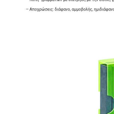
– Αποχρώσεις: διάφανο, αμμοβολής, ημιδιάφανο