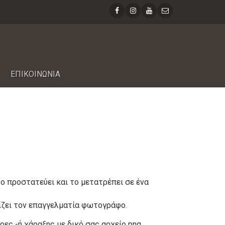
ΕΠΙΚΟΙΝΩΝΙΑ
το προστατεύει και το μετατρέπει σε ένα
ρίζει τον επαγγελματία φωτογράφο.
ες -ή χάραξης με δικό σας αρχείο png.