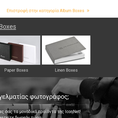
Επιστροφή στην κατηγορία Album Boxes
Boxes
Paper Boxes
Linen Boxes
γγελματίας φωτογράφος;
ς σας τα μοναδικά προϊόντα της IconNet!
αφτείτε δωρεάν τώρα.