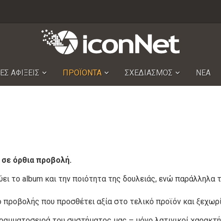
ΕΣ ΑΦΙΞΕΙΣ
ΠΡΟΪΟΝΤΑ
ΣΧΕΔΙΑΣΜΟΣ
ΝΕΑ
 σε όρθια προβολή.
ύει το album και την ποιότητα της δουλειάς, ενώ παράλληλα 
σο προβολής που προσθέτει αξία στο τελικό προϊόν και ξεχω
ραμματοσειρά του συστήματος μας – μόνο λατινικοί χαρακτήρ