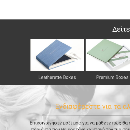
Δείτε
Leatherette Boxes
Premium Boxes
Ενδιαφέρεστε για τα ά
Επικοινωνήστε μαζί μας για να μάθετε πώς θα
προϊόντα που θα κρατάνε ζωντανή την πιο σημ