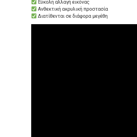
Εύκολη αλλαγή εικόνας
Ανθεκτική ακρυλική προστασία
Διατίθενται σε διάφορα μεγέθη