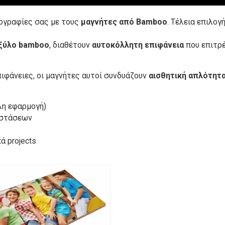
ογραφίες σας με τους
μαγνήτες από Bamboo
. Τέλεια επιλο
 ξύλο bamboo
, διαθέτουν
αυτοκόλλητη επιφάνεια
που επιτρέ
επιφάνειες, οι μαγνήτες αυτοί συνδυάζουν
αισθητική απλότητα
λη εφαρμογή)
αστάσεων
ά projects