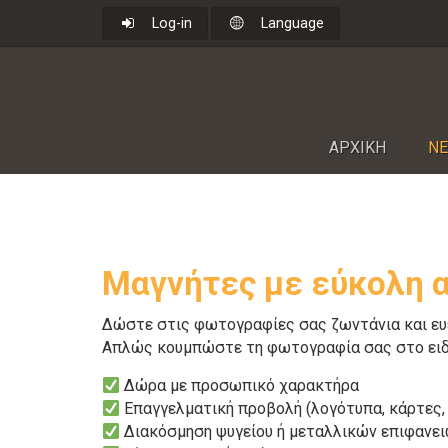
Log-in
Language
ΑΡΧΙΚΗ
NΕ
Μαγνήτες με εύκολη 
Δώστε στις φωτογραφίες σας ζωντάνια και ευε
Απλώς κουμπώστε τη φωτογραφία σας στο ειδικ
Δώρα με προσωπικό χαρακτήρα
Επαγγελματική προβολή (λογότυπα, κάρτες, m
Διακόσμηση ψυγείου ή μεταλλικών επιφανε