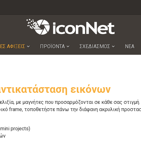
ΕΣ ΑΦΙΞΕΙΣ
ΠΡΟΪΟΝΤΑ
ΣΧΕΔΙΑΣΜΟΣ
ΝΕΑ
αντικατάσταση εικόνων
λιξία, με μαγνήτες που προσαρμόζονται σε κάθε σας στιγμή.
ό frame, τοποθετήστε πάνω την διάφανη ακρυλική προστασία
ini projects)
ιών