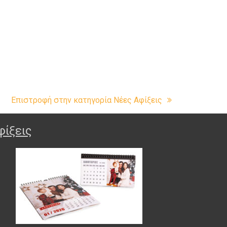
Επιστροφή στην κατηγορία Nέες Αφίξεις
φίξεις