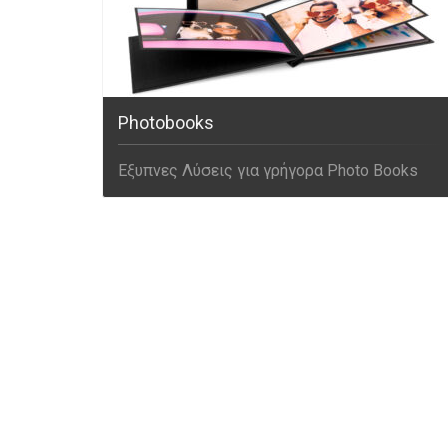
Photobooks
Εξυπνες Λύσεις για γρήγορα Photo Books