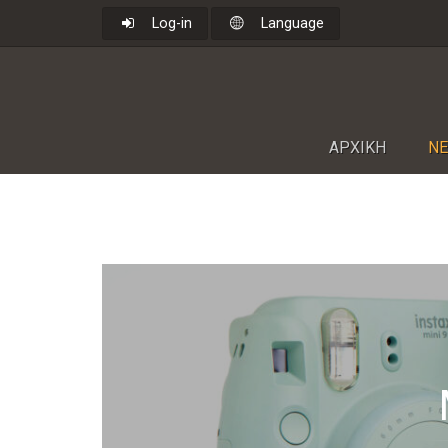
Log-in
Language
ΑΡΧΙΚΗ
NΕ