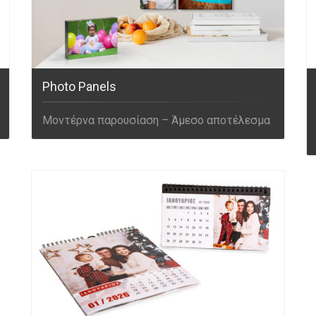
Photo Panels
Μοντέρνα παρουσίαση – Άμεσο αποτέλεσμα