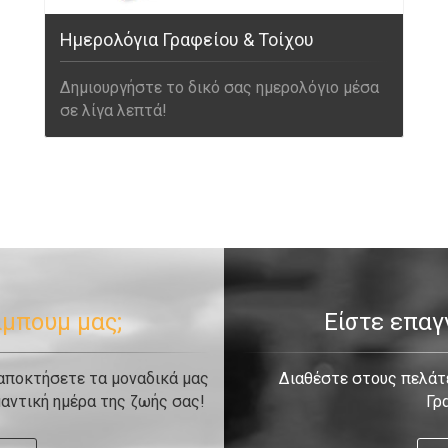
Ημερολόγια Γραφείου & Τοίχου
Δημιουργήστε το δικό σας ημερολόγιο μέσα
σε λίγα λεπτά!
λμπουμ μας;
Είστε επα
 αποκτήσετε τα μοναδικά μας
Διαθέστε στους πελάτε
αντική ημέρα της ζωής σας!
Γρ