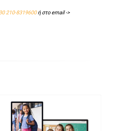
30 210-8319600
ή στο email ->