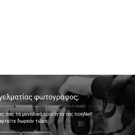
γγελματίας φωτογράφος;
ς σας τα μοναδικά προϊόντα της IconNet!
αφτείτε δωρεάν τώρα.