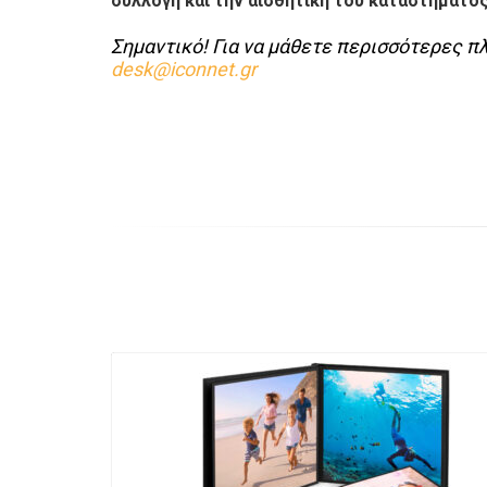
συλλογή και την αισθητική του καταστήματό
Σημαντικό! Για να μάθετε περισσότερες π
desk@iconnet.gr