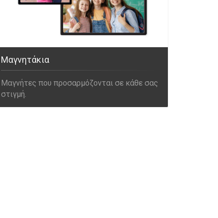
Μαγνητάκια
Μαγνήτες που προσαρμόζονται σε κάθε σας
στιγμή.