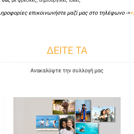
ς σας
με φρέσκες, δημιουργικές ιδέες.
ληροφορίες επικοινωνήστε μαζί μας στο τηλέφωνο ->
+
ΔΕΙΤΕ ΤΑ
Ανακαλύψτε την συλλογή μας