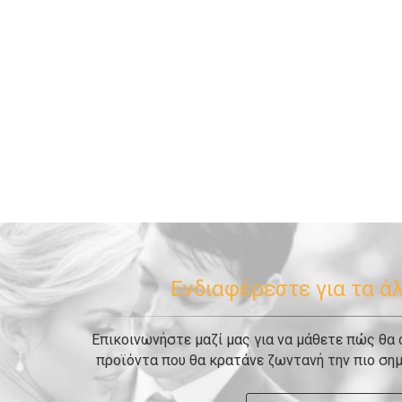
Ενδιαφέρεστε για τα ά
Επικοινωνήστε μαζί μας για να μάθετε πώς θα
προϊόντα που θα κρατάνε ζωντανή την πιο σημ