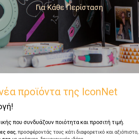
Για Κάθε Περίσταση
νέα προϊόντα της IconNet
ογή!
ικής που συνδυάζουν ποιότητα και προσιτή τιμή.
τες σας
, προσφέροντάς τους κάτι διαφορετικό και αξιόπιστο,