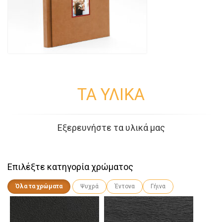
ΤΑ ΥΛΙΚΑ
Εξερευνήστε τα υλικά μας
Επιλέξτε κατηγορία χρώματος
Όλα τα χρώματα
Ψυχρά
Έντονα
Γήινα