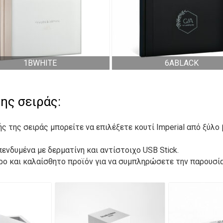
1BWHITE
6ABLACK
ης σειράς:
τής της σειράς μπορείτε να επιλέξετε κουτί Imperial από ξύλ
ενδυμένα με δερματίνη και αντίστοιχο USB Stick.
ερο και καλαίσθητο προϊόν για να συμπληρώσετε την παρουσί