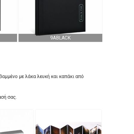
9ABLACK
ο βαμμένο με λάκα λευκή και καπάκι από
ασή σας.