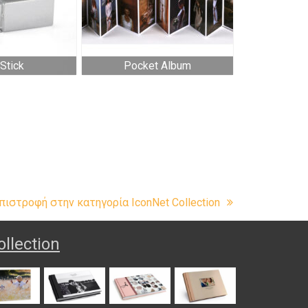
Stick
Pocket Album
πιστροφή στην κατηγορία IconNet Collection
ollection