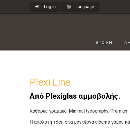
Log-in
Language
ΑΡΧΙΚΗ
NΕ
Plexi Line
Από Plexiglas αμμοβολής.
Καθαρές γραμμές. Minimal typography.
Premium 
Η απόλυτη τάση στα μοντέρνα albums γάμου κα