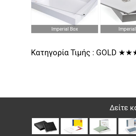
Imperial Box
Imperia
Κατηγορία Τιμής : GOLD ★★
Δείτε κ