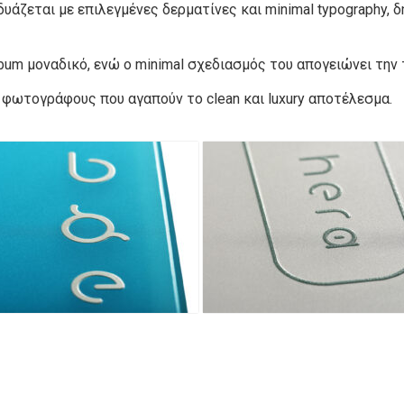
νδυάζεται με επιλεγμένες δερματίνες και minimal typography
um μοναδικό, ενώ ο minimal σχεδιασμός του απογειώνει την 
 φωτογράφους που αγαπούν το clean και luxury αποτέλεσμα.