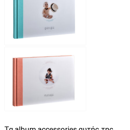
Tα album accessories αυτής της