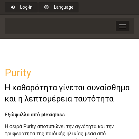
Log-in
Language
Toggle
navigat
Purity
H καθαρότητα γίνεται συναίσθημα
και η λεπτομέρεια ταυτότητα
Εξώφυλλα από plexiglass
Η σειρά Purity αποτυπώνει την αγνότητα και την
τρυφερότητα της παιδικής ηλικίας μέσα από